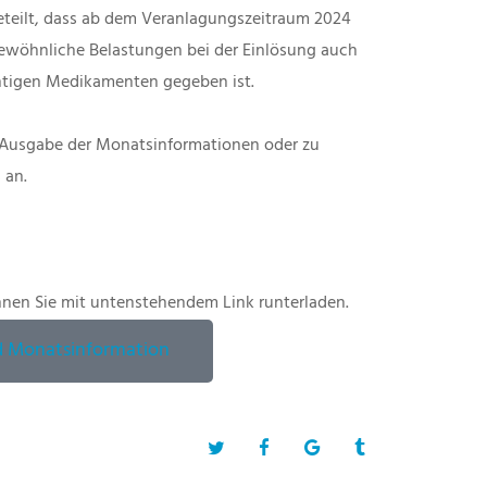
geteilt, dass ab dem Veranlagungszeitraum 2024
rgewöhnliche Belastungen bei der Einlösung auch
htigen Medikamenten gegeben ist.
r Ausgabe der Monatsinformationen oder zu
 an.
nen Sie mit untenstehendem Link runterladen.
 Monatsinformation