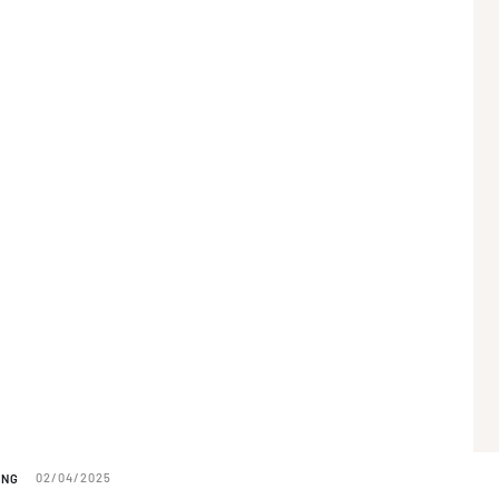
ING
02/04/2025