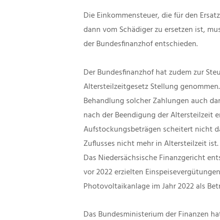
Die Einkommensteuer, die für den Ersatz
dann vom Schädiger zu ersetzen ist, mu
der Bundesfinanzhof entschieden.
Der Bundesfinanzhof hat zudem zur Ste
Altersteilzeitgesetz Stellung genommen. 
Behandlung solcher Zahlungen auch dan
nach der Beendigung der Altersteilzeit erf
Aufstockungsbeträgen scheitert nicht d
Zuflusses nicht mehr in Altersteilzeit ist.
Das Niedersächsische Finanzgericht ent
vor 2022 erzielten Einspeisevergütungen
Photovoltaikanlage im Jahr 2022 als Bet
Das Bundesministerium der Finanzen hat