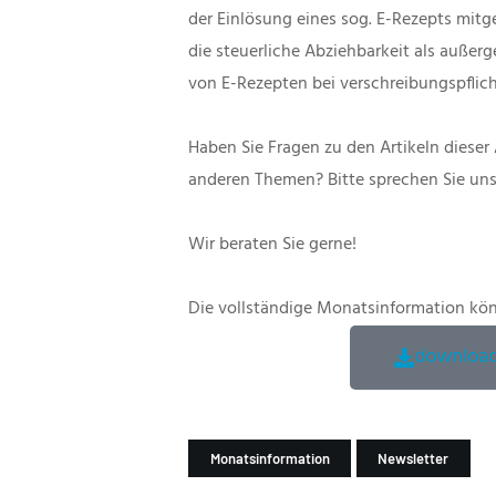
der Einlösung eines sog. E-Rezepts mit
die steuerliche Abziehbarkeit als auße
von E-Rezepten bei verschreibungspflic
Haben Sie Fragen zu den Artikeln diese
anderen Themen? Bitte sprechen Sie uns
Wir beraten Sie gerne!
Die vollständige Monatsinformation kön
download
Monatsinformation
Newsletter