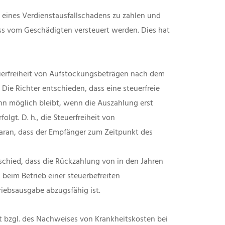
 eines Verdienstausfallschadens zu zahlen und
ss vom Geschädigten versteuert werden. Dies hat
uerfreiheit von Aufstockungsbeträgen nach dem
Die Richter entschieden, dass eine steuerfreie
n möglich bleibt, wenn die Auszahlung erst
olgt. D. h., die Steuerfreiheit von
aran, dass der Empfänger zum Zeitpunkt des
schied, dass die Rückzahlung von in den Jahren
 beim Betrieb einer steuerbefreiten
riebsausgabe abzugsfähig ist.
 bzgl. des Nachweises von Krankheitskosten bei