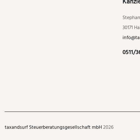
Kanzle
Stephan
30171 H
info@ta
0511/3
taxandsurf Steuerberatungsgesellschaft mbH
2026