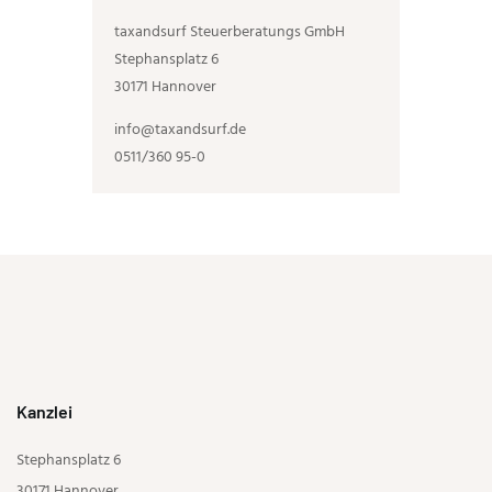
taxandsurf Steuerberatungs GmbH
Stephansplatz 6
30171 Hannover
info@taxandsurf.de
0511/360 95-0
Kanzlei
Stephansplatz 6
30171 Hannover